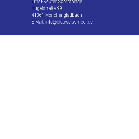
Ernst-Reuter Sportanlage
Hügelstraße 99
41061 Mönchengladbach
E-Mail: info@blauweissmeer.de